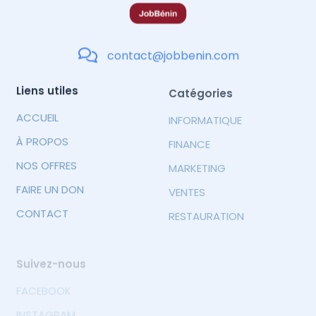
contact@jobbenin.com
Liens utiles
Catégories
ACCUEIL
INFORMATIQUE
À PROPOS
FINANCE
NOS OFFRES
MARKETING
FAIRE UN DON
VENTES
CONTACT
RESTAURATION
Suivez-nous
FACEBOOK
INSTAGRAM