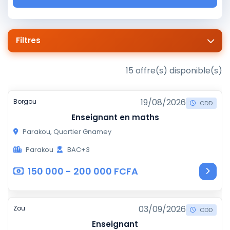
Filtres
15 offre(s) disponible(s)
19/08/2026
Borgou
CDD
Enseignant en maths
Parakou, Quartier Gnamey
Parakou
BAC+3
150 000 - 200 000 FCFA
03/09/2026
Zou
CDD
Enseignant