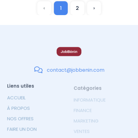
‹
1
2
›
contact@jobbenin.com
Liens utiles
Catégories
ACCUEIL
INFORMATIQUE
À PROPOS
FINANCE
NOS OFFRES
MARKETING
FAIRE UN DON
VENTES