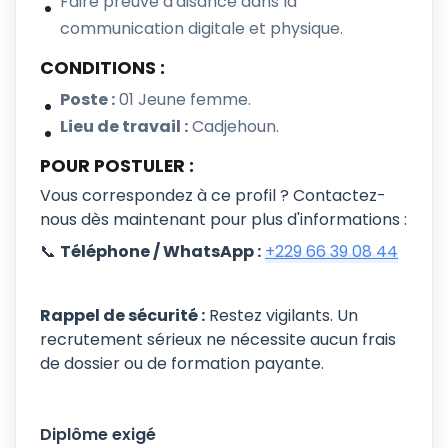
Faire preuve d'aisance dans la
communication digitale et physique.
CONDITIONS :
Poste :
01 Jeune femme.
Lieu de travail :
Cadjehoun.
POUR POSTULER :
Vous correspondez à ce profil ? Contactez-
nous dès maintenant pour plus d'informations :
📞
Téléphone / WhatsApp :
+229 66 39 08 44
Rappel de sécurité :
Restez vigilants. Un
recrutement sérieux ne nécessite aucun frais
de dossier ou de formation payante.
Diplôme exigé