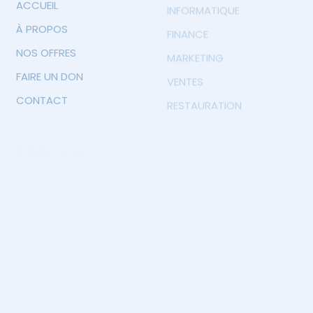
ACCUEIL
INFORMATIQUE
À PROPOS
FINANCE
NOS OFFRES
MARKETING
FAIRE UN DON
VENTES
CONTACT
RESTAURATION
Suivez-nous
FACEBOOK
INSTAGRAM
TIKTOK
X
Abonnement
Abonnez-vous pour recevoir les offres d'emplois.