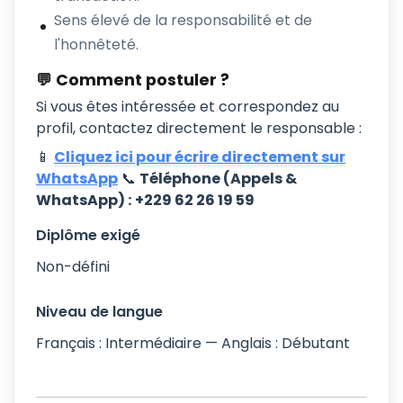
Sens élevé de la responsabilité et de
l'honnêteté.
💬 Comment postuler ?
Si vous êtes intéressée et correspondez au
profil, contactez directement le responsable :
📱
Cliquez ici pour écrire directement sur
WhatsApp
📞
Téléphone (Appels &
WhatsApp) :
+229 62 26 19 59
Diplôme exigé
Non-défini
Niveau de langue
Français : Intermédiaire — Anglais : Débutant