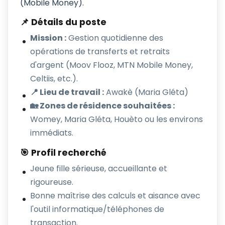
(Mobile Money).
📌 Détails du poste
Mission :
Gestion quotidienne des
opérations de transferts et retraits
d'argent (Moov Flooz, MTN Mobile Money,
Celtiis, etc.).
📍 Lieu de travail :
Awakè (Maria Gléta)
🏡 Zones de résidence souhaitées :
Womey, Maria Gléta, Houèto ou les environs
immédiats.
🎯 Profil recherché
Jeune fille sérieuse, accueillante et
rigoureuse.
Bonne maîtrise des calculs et aisance avec
l'outil informatique/téléphones de
transaction.