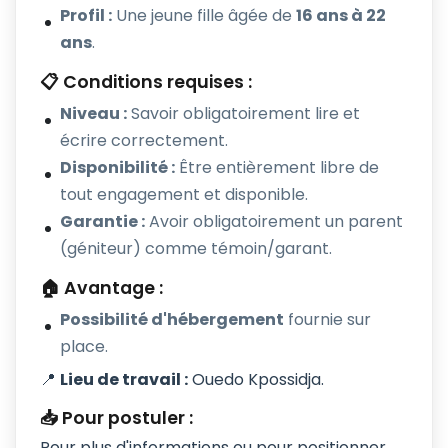
Profil :
Une jeune fille âgée de
16 ans à 22
ans
.
📋 Conditions requises :
Niveau :
Savoir obligatoirement lire et
écrire correctement.
Disponibilité :
Être entièrement libre de
tout engagement et disponible.
Garantie :
Avoir obligatoirement un parent
(géniteur) comme témoin/garant.
🏠 Avantage :
Possibilité d'hébergement
fournie sur
place.
📍
Lieu de travail :
Ouedo Kpossidja.
📥 Pour postuler :
Pour plus d'informations ou pour positionner