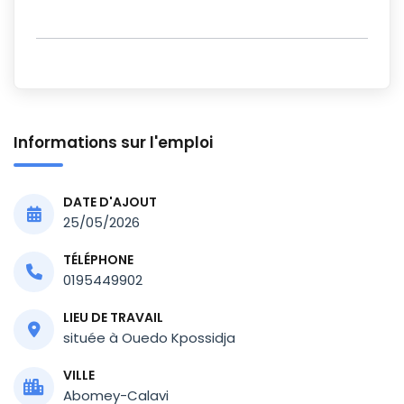
Informations sur l'emploi
DATE D'AJOUT
25/05/2026
TÉLÉPHONE
0195449902
LIEU DE TRAVAIL
située à Ouedo Kpossidja
VILLE
Abomey-Calavi