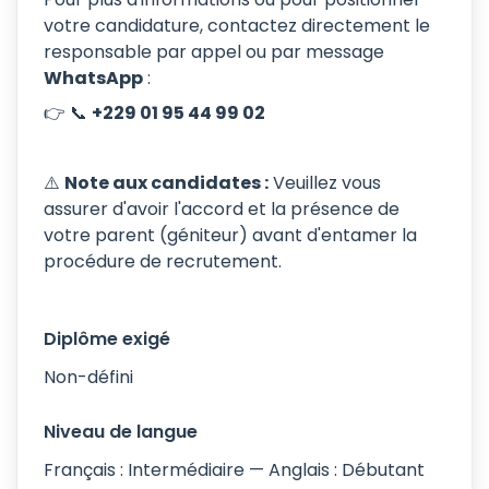
votre candidature, contactez directement le
responsable par appel ou par message
WhatsApp
:
👉 📞
+229 01 95 44 99 02
⚠️
Note aux candidates :
Veuillez vous
assurer d'avoir l'accord et la présence de
votre parent (géniteur) avant d'entamer la
procédure de recrutement.
Diplôme exigé
Non-défini
Niveau de langue
Français : Intermédiaire — Anglais : Débutant